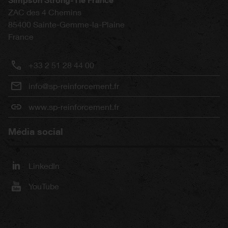
ZAC des 4 Chemins
85400
Sainte-Gemme-la-Plaine
France
+33 2 51 28 44 00
info@sp-reinforcement.fr
www.sp-reinforcement.fr
Média social
LinkedIn
YouTube