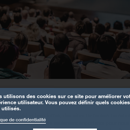
 utilisons des cookies sur ce site pour améliorer vo
nous investissons
rience utilisateur. Vous pouvez définir quels cookies
 utilisés.
nel qualifié et bien formé, des sites de recherche ren
ique de confidentialité
té intacte ne sont pas seulement importants pour nous