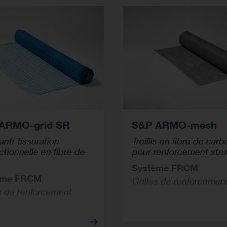
ARMO-grid SR
S&P ARMO-mesh
 anti-fissuration
Treillis en fibre de car
ctionnelle en fibre de
pour renforcement stru
Système FRCM
ème FRCM
Grilles de renforcemen
es de renforcement