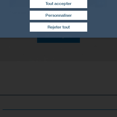
Tout accepter
Ouvrages hydrauliques
Personnaliser
Retirer le consentement
Rejeter tout
Montre plus