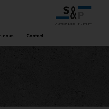
e nous
Contact