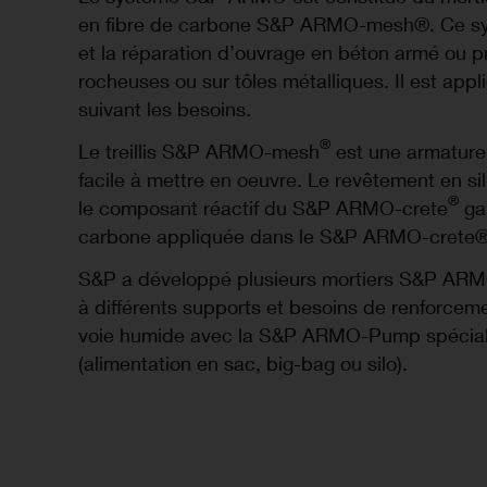
en fibre de carbone S&P ARMO-mesh®. Ce syst
et la réparation d’ouvrage en béton armé ou p
rocheuses ou sur tôles métalliques. Il est app
suivant les besoins.
®
Le treillis S&P ARMO-mesh
est une armature d
facile à mettre en oeuvre. Le revêtement en
®
le composant réactif du S&P ARMO-crete
gar
carbone appliquée dans le S&P ARMO-crete® r
S&P a développé plusieurs mortiers S&P ARM
à différents supports et besoins de renforcem
voie humide avec la S&P ARMO-Pump spécial
(alimentation en sac, big-bag ou silo).