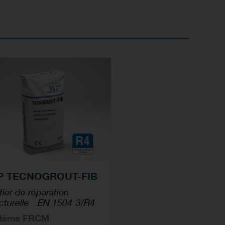
P TECNOGROUT-FIB
ier de réparation
ucturelle - EN 1504-3/R4
tème FRCM