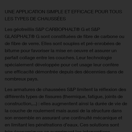
UNE APPLICATION SIMPLE ET EFFICACE POUR TOUS
LES TYPES DE CHAUSSÉES
Les géotreillis S&P CARBOPHALT® G et S&P
GLASPHALT® G sont constituées de fibre de carbone ou
de fibre de verre. Elles sont souples et pré-enrobées de
bitume pour favoriser la mise en oeuvre et assurer un
parfait collage entre les couches. Leur technologie
spécialement développée pour cet usage leur confère
une efficacité démontrée depuis des décennies dans de
nombreux pays.
Les armatures de chaussées S&P limitent la réflexion des
différents types de fissures (thermique, fatigue, joints de
construction,...) : elles augmentent ainsi la durée de vie de
la couche de roulement mais aussi de la structure dans
son ensemble en assurant une continuité mécanique et
en limitant les pénétrations d’eaux. Ces solutions sont
très économiques en supprimant les interventions