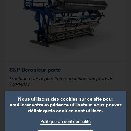
S&P Dérouleur porté
Machine pour application mécanisée des produits
ASPHALT
Renforcement de chaussées
Nous utilisons des cookies sur ce site pour
Machines pour application asphalt
améliorer votre expérience utilisateur. Vous pouvez
définir quels cookies sont utilisés.
Politique de confidentialité