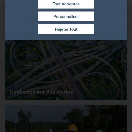
Tout accepter
Solutions
Personnaliser
Retirer le consentement
Rejeter tout
Gestionnaires des routes