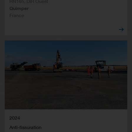
RN165, DIR Ouest
Quimper
France
2024
Anti-fissuration