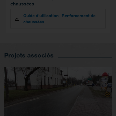
chaussées
Guide d’utilisation | Renforcement de
chaussées
Projets associés