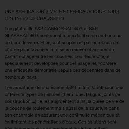
UNE APPLICATION SIMPLE ET EFFICACE POUR TOUS
LES TYPES DE CHAUSSÉES
Les géotreillis S&P CARBOPHALT® G et S&P
GLASPHALT® G sont constituées de fibre de carbone ou
de fibre de verre. Elles sont souples et pré-enrobées de
bitume pour favoriser la mise en oeuvre et assurer un
parfait collage entre les couches. Leur technologie
spécialement développée pour cet usage leur confère
une efficacité démontrée depuis des décennies dans de
nombreux pays.
Les armatures de chaussées S&P limitent la réflexion des
différents types de fissures (thermique, fatigue, joints de
construction,...) : elles augmentent ainsi la durée de vie de
la couche de roulement mais aussi de la structure dans
son ensemble en assurant une continuité mécanique et
en limitant les pénétrations d’eaux. Ces solutions sont
très économiques en supprimant les interventions