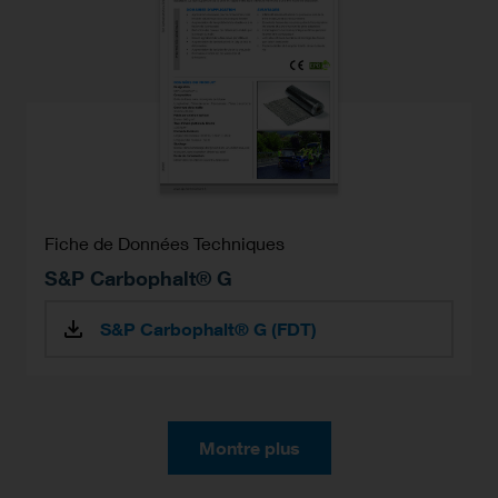
Fiche de Données Techniques
S&P Carbophalt® G
S&P Carbophalt® G (FDT)
Montre plus