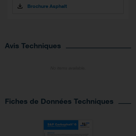
Brochure Asphalt
Avis Techniques
No items available.
Fiches de Données Techniques