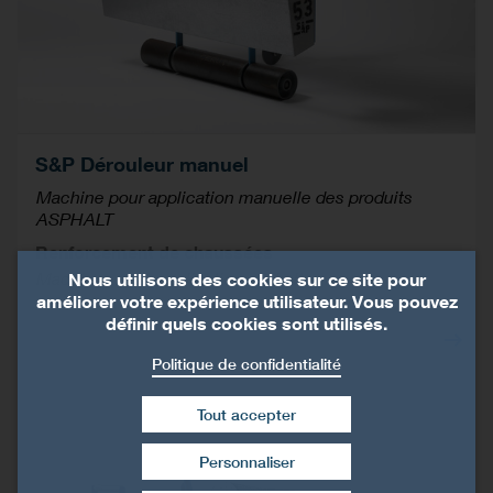
S&P Dérouleur manuel
Machine pour application manuelle des produits
ASPHALT
Renforcement de chaussées
Machines pour application asphalt
Nous utilisons des cookies sur ce site pour
améliorer votre expérience utilisateur. Vous pouvez
définir quels cookies sont utilisés.
Politique de confidentialité
Tout accepter
Personnaliser
Retirer le consentement