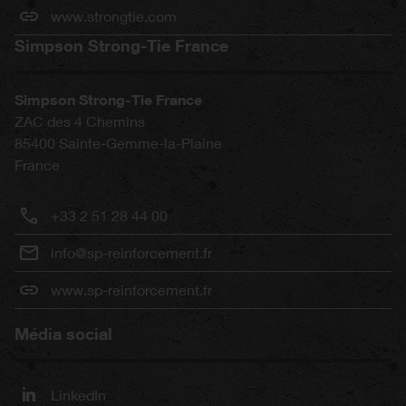
www.strongtie.com
Simpson Strong-Tie France
Simpson Strong-Tie France
ZAC des 4 Chemins
85400
Sainte-Gemme-la-Plaine
France
+33 2 51 28 44 00
info@sp-reinforcement.fr
www.sp-reinforcement.fr
Média social
LinkedIn