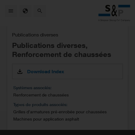
Skip
to
main
content
Publications diverses
Publications diverses,
Renforcement de chaussées
Download Index
Systèmes associés
Renforcement de chaussées
Types de produits associés
Grilles d'armatures pré-enrobée pour chaussées
Machines pour application asphalt