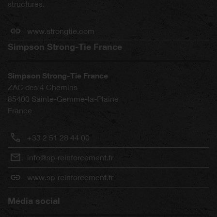
structures.
www.strongtie.com
Simpson Strong-Tie France
Simpson Strong-Tie France
ZAC des 4 Chemins
85400
Sainte-Gemme-la-Plaine
France
+33 2 51 28 44 00
info@sp-reinforcement.fr
www.sp-reinforcement.fr
Média social