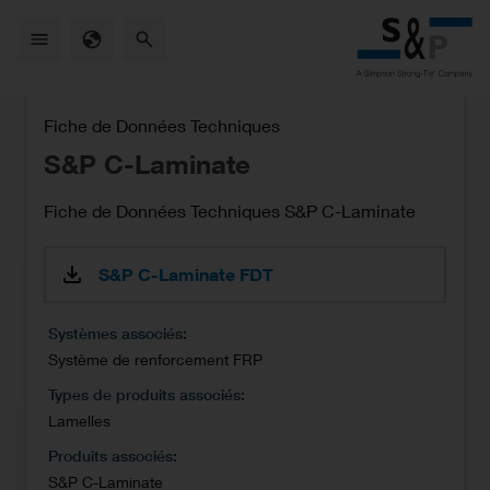
Skip
to
main
content
Fiche de Données Techniques
S&P C-Laminate
Fiche de Données Techniques S&P C-Laminate
S&P C-Laminate FDT
Systèmes associés
Système de renforcement FRP
Types de produits associés
Lamelles
Produits associés
S&P C-Laminate