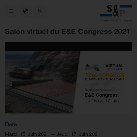
Skip
to
main
content
Salon virtuel du E&E Congress 2021
Date
Mardi, 15. Juin 2021
—
Jeudi, 17. Juin 2021