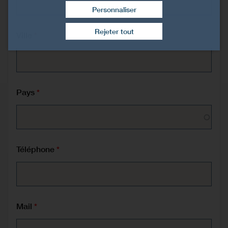
Personnaliser
Retirer le consentement
Rejeter tout
Ville
Pays
Téléphone
Mail