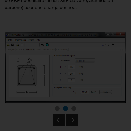
de FRP nécessaire (tissus S&P de verre, aramide ou
carbone) pour une charge donnée.
Previous
Next