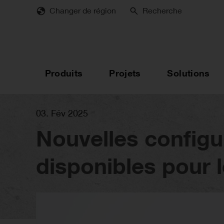
Skip
Changer de région
Recherche
to
main
content
Produits
Projets
Solutions
03. Fév 2025
Nouvelles configu
disponibles pour