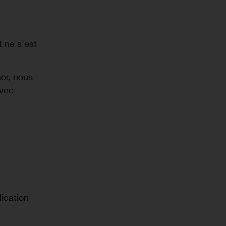
 ne s'est
or, nous
avec
ication