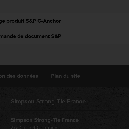
ge produit S&P C-Anchor
mande de document S&P
ion des données
Plan du site
Simpson Strong-Tie France
Simpson Strong-Tie France
ZAC des 4 Chemins