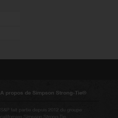
A propos de Simpson Strong-Tie®
S&P fait partie depuis 2012 du groupe
californien Simpson Strong-Tie.