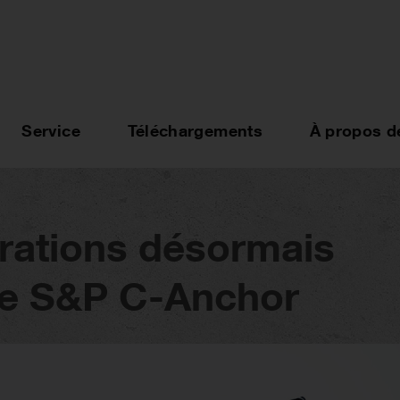
Service
Téléchargements
À propos d
rations désormais
 le S&P C-Anchor