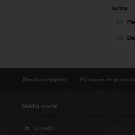
Links
Pa
De
Mentions légales
Principes de protect
Média social
LinkedIn