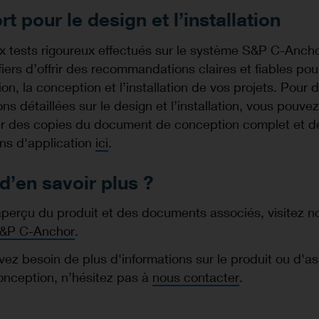
t pour le design et l’installation
 tests rigoureux effectués sur le système S&P C-Ancho
ers d’offrir des recommandations claires et fiables pour
tion, la conception et l’installation de vos projets. Pour 
ons détaillées sur le design et l’installation, vous pouvez
 des copies du document de conception complet et d
ons d'application
ici
.
d’en savoir plus ?
perçu du produit et des documents associés, visitez n
&P C-Anchor
.
vez besoin de plus d'informations sur le produit ou d'a
onception, n’hésitez pas à
nous contacter
.