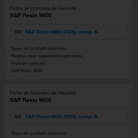
Fiche de Données de Sécurité
S&P Resin 9600
S&P Resin 9600 (FDS), comp. A
Types de produits associés
Résines pour applications spéciales
Produits associés
S&P Resin 9600
Fiche de Données de Sécurité
S&P Resin 9600
S&P Resin 9600 (FDS), comp. B
Types de produits associés