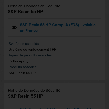
Fiche de Données de Sécurité
S&P Resin 55 HP
S&P Resin 55 HP Comp. A (FDS) - valable
en France
Systèmes associés
Système de renforcement FRP
Types de produits associés
Colles époxy
Produits associés
S&P Resin 55 HP
Fiche de Données de Sécurité
S&P Resin 55 HP
S&P Resin 55 HP Comp. B (FDS) - valable