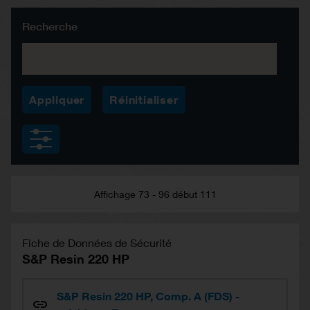
Recherche
Affichage 73 - 96 début 111
Fiche de Données de Sécurité
S&P Resin 220 HP
S&P Resin 220 HP, Comp. A (FDS) -