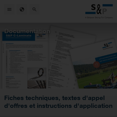
Skip
to
main
content
Documentation
Fiches techniques, textes d'appel
d'offres et instructions d'application