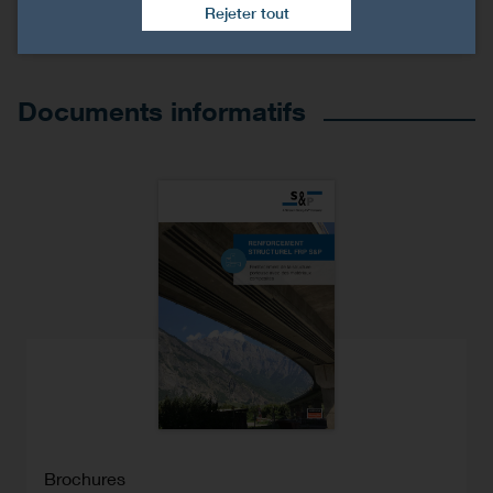
Rejeter tout
Documents informatifs
Brochures