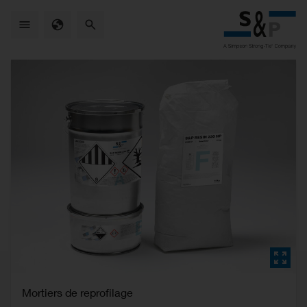
Skip
to
main
content
Mortiers de reprofilage