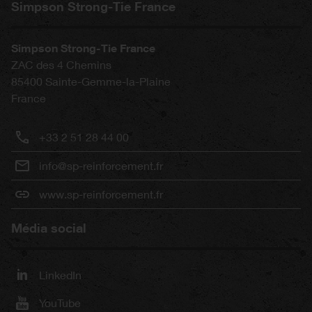
Simpson Strong-Tie France
Simpson Strong-Tie France
ZAC des 4 Chemins
85400
Sainte-Gemme-la-Plaine
France
+33 2 51 28 44 00
info@sp-reinforcement.fr
www.sp-reinforcement.fr
Média social
LinkedIn
YouTube