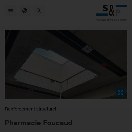
Skip
to
main
content
Renforcement structurel
Pharmacie Foucaud