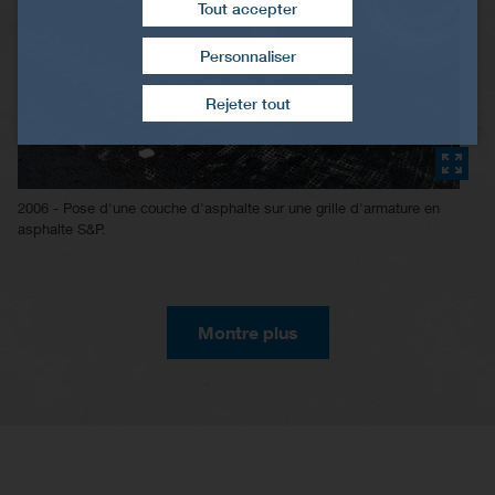
Tout accepter
Personnaliser
Retirer le consentement
Rejeter tout
2006 - Pose d'une couche d'asphalte sur une grille d'armature en
asphalte S&P.
Montre plus