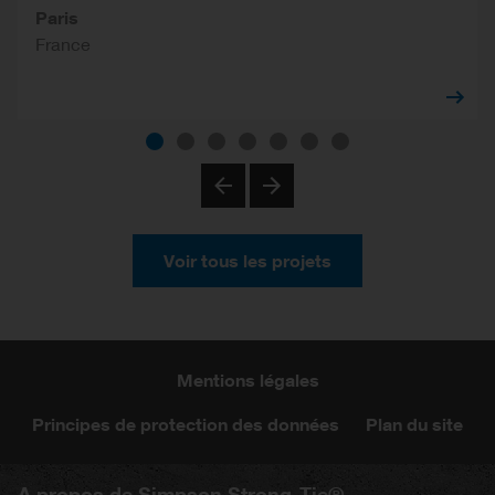
Paris
France
Previous
Next
Voir tous les projets
Mentions légales
Principes de protection des données
Plan du site
A propos de Simpson Strong-Tie®