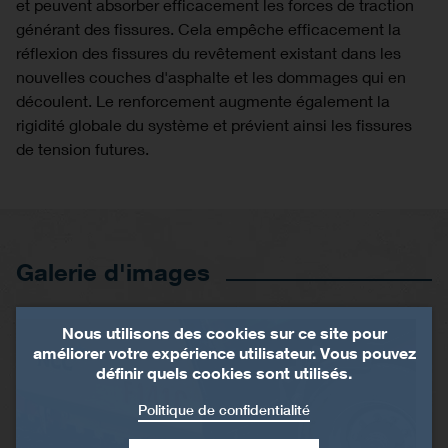
et peuvent absorber efficacement les forces de traction
générant des fissures. Cela empêche efficacement la
réflexion des fissures du revêtement existant dans les
nouvelles couches d'asphalte et les dommages qui en
découlent. Le renforcement augmente également la
rigidité globale du système et prévient ainsi les fissures
de tension futures.
Galerie d'images
Nous utilisons des cookies sur ce site pour
améliorer votre expérience utilisateur. Vous pouvez
définir quels cookies sont utilisés.
Politique de confidentialité