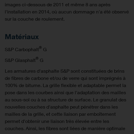
images ci-dessous de 2011 et même 8 ans après
l'installation en 2014, où aucun dommage n'a été observé
sur la couche de roulement.
Matériaux
®
S&P Carbophalt
G
®
S&P Glasphalt
G
Les armatures d'asphalte S&P sont constituées de brins
de fibres de carbone et/ou de verre qui sont imprégnés à
100% de bitume. La grille flexible et adaptable permet la
pose dans les courbes ainsi que l'adaptation des mailles
au sous-sol ou à sa structure de surface. Le granulat des
nouvelles couches d'asphalte peut pénétrer dans les
mailles de la grille, et cette liaison par emboîtement
permet d'obtenir une liaison très élevée entre les
couches. Ainsi, les fibres sont liées de manière optimale