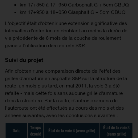
km 17+850 à 17+950 Carbophalt G + 5cm CBUQ
km 17+950 à 18+050 Glasphalt G + 5cm CBUQ
L'objectif était d'obtenir une extension significative des
intervalles d'entretien en doublant au moins la durée de
vie précédente de 6 mois de la couche de roulement
grâce à l'utilisation des renforts S&P.
Suivi du projet
Afin d'obtenir une comparaison directe de l'effet des
grilles d'armature en asphalte S&P sur la structure de la
route, un mois plus tard, en mai 2011, la voie 3 a été
refaite - mais cette fois sans aucune grille d'armature
dans la structure. Par la suite, d'autres examens de
l'autoroute ont été effectués au cours des mois et des
années suivantes, avec les conclusions suivantes :
Temps
État de la voie 3
Date
État de la voie 4 (avec grille)
écoulé
(sans grille)