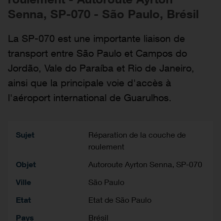
Senna, SP-070 - São Paulo, Brésil
La SP-070 est une importante liaison de
transport entre São Paulo et Campos do
Jordão, Vale do Paraíba et Rio de Janeiro,
ainsi que la principale voie d'accès à
l'aéroport international de Guarulhos.
Sujet
Réparation de la couche de
roulement
Objet
Autoroute Ayrton Senna, SP-070
Ville
São Paulo
Etat
Etat de São Paulo
Pays
Brésil