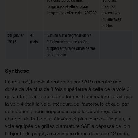
dangereuse et elle a passé
fissures
l'inspection externe de l'ARTESP
excessives
qu'elle avait
subies
28 janvier
45
Aucune autre dégradation n'a
2015
mois
été observée et une année
supplémentaire de durée de vie
est attendue
Synthèse
En résumé, la voie 4 renforcée par S&P a montré une
durée de vie plus de 3 fois supérieure à celle de la voie 3
qui a été réparée en même temps. Ceci malgré le fait que
la voie 4 était la voie intérieure de l'autoroute et que, par
conséquent, nous supposons qu'elle aurait reçu des
charges de trafic plus élevées et plus lourdes. De plus, la
voie équipée de grilles d'armature S&P a dépassé de loin
l'objectif du projet, à savoir une durée de vie de 12 mois.